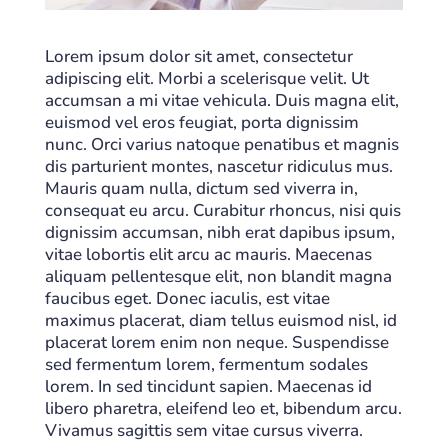
Lorem ipsum dolor sit amet, consectetur
adipiscing elit. Morbi a scelerisque velit. Ut
accumsan a mi vitae vehicula. Duis magna elit,
euismod vel eros feugiat, porta dignissim
nunc. Orci varius natoque penatibus et magnis
dis parturient montes, nascetur ridiculus mus.
Mauris quam nulla, dictum sed viverra in,
consequat eu arcu. Curabitur rhoncus, nisi quis
dignissim accumsan, nibh erat dapibus ipsum,
vitae lobortis elit arcu ac mauris. Maecenas
aliquam pellentesque elit, non blandit magna
faucibus eget. Donec iaculis, est vitae
maximus placerat, diam tellus euismod nisl, id
placerat lorem enim non neque. Suspendisse
sed fermentum lorem, fermentum sodales
lorem. In sed tincidunt sapien. Maecenas id
libero pharetra, eleifend leo et, bibendum arcu.
Vivamus sagittis sem vitae cursus viverra.