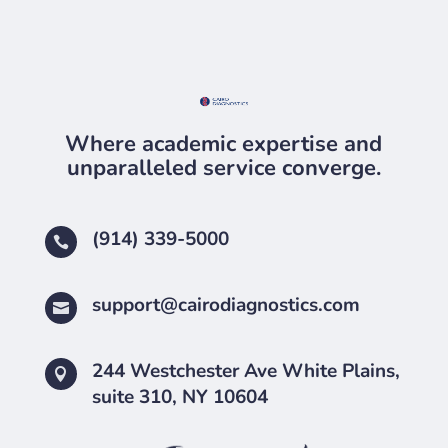
Where academic expertise and
unparalleled service converge.
(914) 339-5000

support@cairodiagnostics.com

244 Westchester Ave White Plains,

suite 310, NY 10604